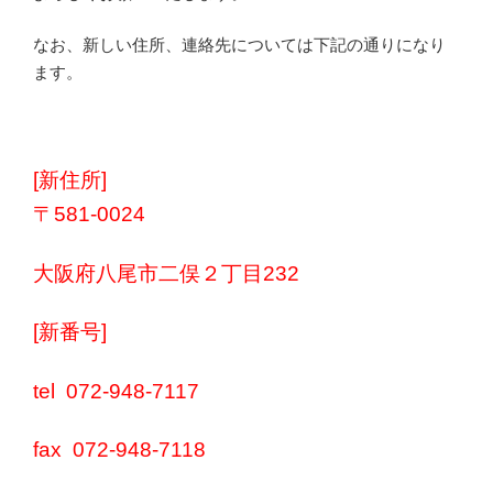
なお、新しい住所、連絡先については下記の通りになり
ます。
[新住所]
〒581-0024
大阪府八尾市二俣２丁目232
[新番号]
tel 072-948-7117
fax 072-948-7118