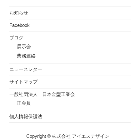
お知らせ
Facebook
ブログ
展示会
業務連絡
ニュースレター
サイトマップ
一般社団法人 日本金型工業会
正会員
個人情報保護法
Copyright © 株式会社 アイエスデザイン